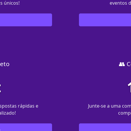
s únicos!
eventos d
reto
👥 
t
espostas rápidas e
Junte-se a uma com
lizado!
compa
e