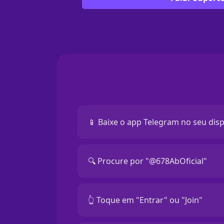
📱 Baixe o app Telegram no seu disp
🔍 Procure por "@678AbOficial"
👆 Toque em "Entrar" ou "Join"