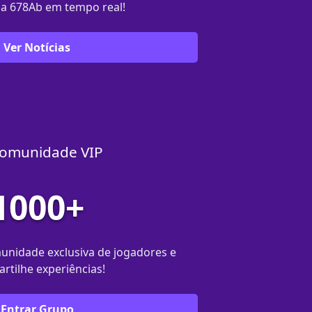
a 678Ab em tempo real!
Ver Notícias
Comunidade VIP
1000+
unidade exclusiva de jogadores e
rtilhe experiências!
Entrar Grupo