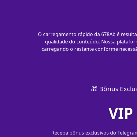
O carregamento rápido da 678Ab é result
qualidade do conteúdo. Nossa plataform
carregando o restante conforme necess
🎁 Bônus Exclu
VIP
Receba bônus exclusivos do Telegra