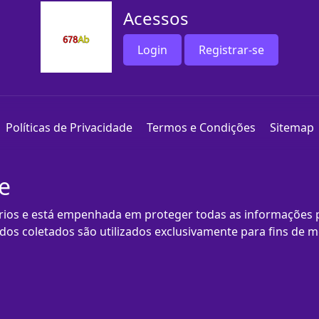
Acessos
Login
Registrar-se
Políticas de Privacidade
Termos e Condições
Sitemap
de
ários e está empenhada em proteger todas as informações 
os coletados são utilizados exclusivamente para fins de m