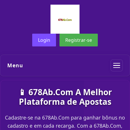
Login
Registrar-se
Menu
📱 678Ab.Com A Melhor
Plataforma de Apostas
Cadastre-se na 678Ab.Com para ganhar bônus no
cadastro e em cada recarga. Com a 678Ab.Com,