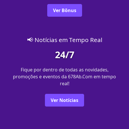
Ver Bônus
📢 Notícias em Tempo Real
24/7
Fique por dentro de todas as novidades,
promoções e eventos da 678Ab.Com em tempo
real!
Ver Notícias