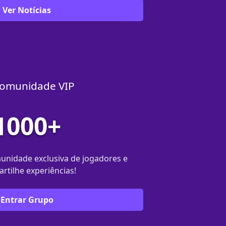
Ver Notícias
Comunidade VIP
1000+
unidade exclusiva de jogadores e
rtilhe experiências!
Entrar Grupo