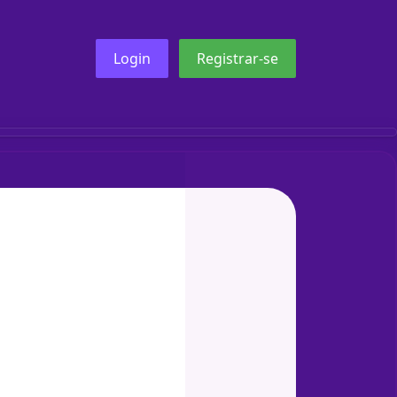
Login
Registrar-se