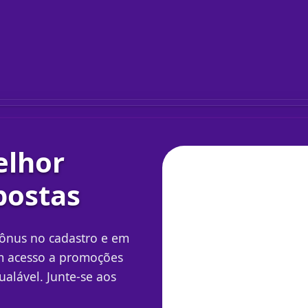
elhor
postas
ônus no cadastro e em
m acesso a promoções
ualável. Junte-se aos