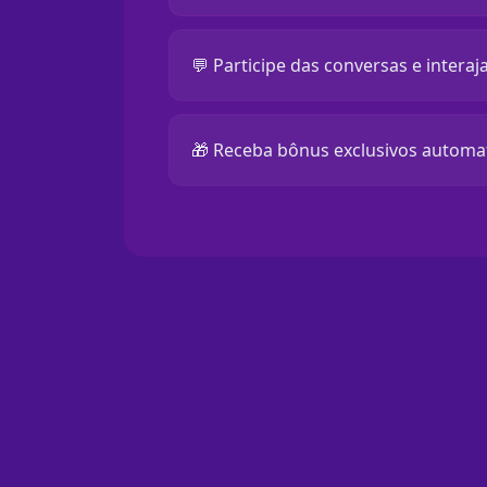
💬 Participe das conversas e interaj
🎁 Receba bônus exclusivos autom