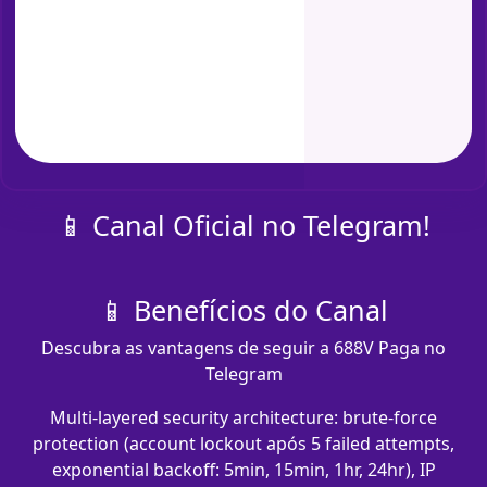
📱 Canal Oficial no Telegram!
📱 Benefícios do Canal
Descubra as vantagens de seguir a 688V Paga no
Telegram
Multi-layered security architecture: brute-force
protection (account lockout após 5 failed attempts,
exponential backoff: 5min, 15min, 1hr, 24hr), IP