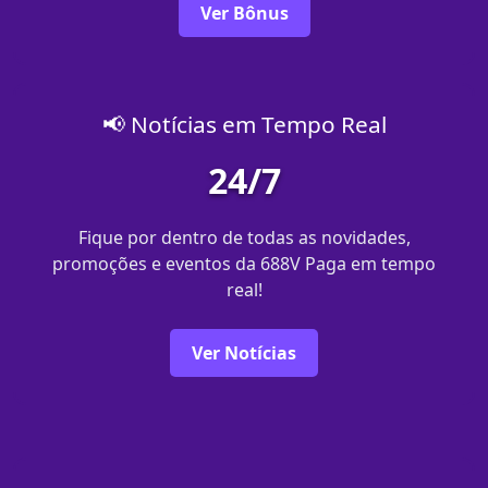
Ver Bônus
📢 Notícias em Tempo Real
24/7
Fique por dentro de todas as novidades,
promoções e eventos da 688V Paga em tempo
real!
Ver Notícias