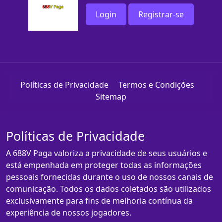
Login
Registrar-se
Políticas de Privacidade
Termos e Condições
Sitemap
Políticas de Privacidade
A 688V Paga valoriza a privacidade de seus usuários e
está empenhada em proteger todas as informações
pessoais fornecidas durante o uso de nossos canais de
comunicação. Todos os dados coletados são utilizados
exclusivamente para fins de melhoria contínua da
experiência de nossos jogadores.