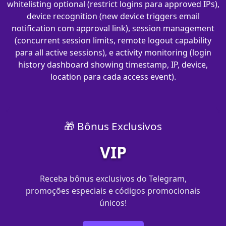
whitelisting optional (restrict logins para approved IPs),
device recognition (new device triggers email
notification com approval link), session management
(concurrent session limits, remote logout capability
para all active sessions), e activity monitoring (login
history dashboard showing timestamp, IP, device,
location para cada access event).
🎁 Bônus Exclusivos
VIP
Receba bônus exclusivos do Telegram,
promoções especiais e códigos promocionais
únicos!