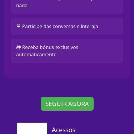
nada
💬 Participe das conversas e interaja
🎁 Receba bônus exclusivos
automaticamente
SEGUIR AGORA
Acessos