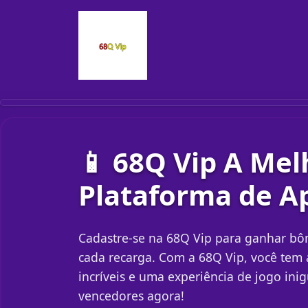
📱 68Q Vip A Mel
Plataforma de A
Cadastre-se na 68Q Vip para ganhar bô
cada recarga. Com a 68Q Vip, você tem
incríveis e uma experiência de jogo inig
vencedores agora!