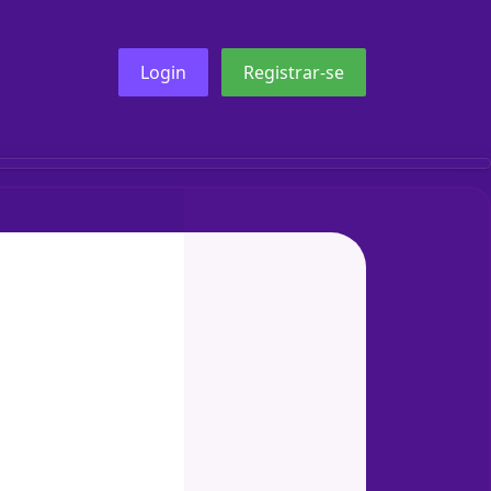
Login
Registrar-se