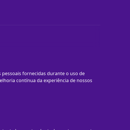
 pessoais fornecidas durante o uso de
elhoria contínua da experiência de nossos