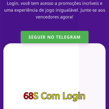
Login, você tem acesso a promoções incríveis e
uma experiência de jogo inigualável. Junte-se aos
vencedores agora!
SEGUIR NO TELEGRAM