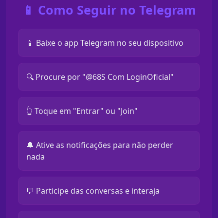
📱 Como Seguir no Telegram
📱 Baixe o app Telegram no seu dispositivo
🔍 Procure por "@68S Com LoginOficial"
👆 Toque em "Entrar" ou "Join"
🔔 Ative as notificações para não perder
nada
💬 Participe das conversas e interaja