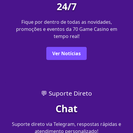
24/7
Fique por dentro de todas as novidades,
promoções e eventos da 70 Game Casino em
tempo real!
Ver Notícias
💬 Suporte Direto
Chat
Suporte direto via Telegram, respostas rápidas e
atendimento personalizado!