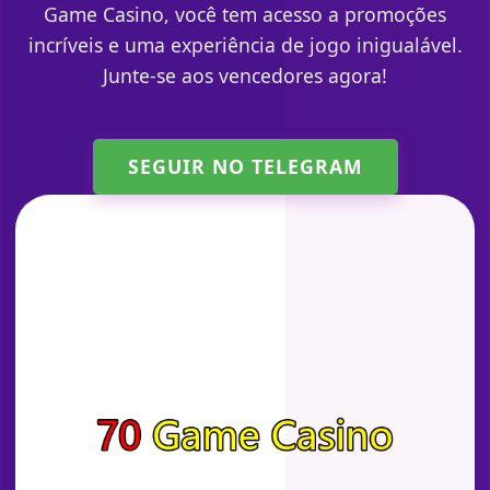
Game Casino, você tem acesso a promoções
incríveis e uma experiência de jogo inigualável.
Junte-se aos vencedores agora!
SEGUIR NO TELEGRAM