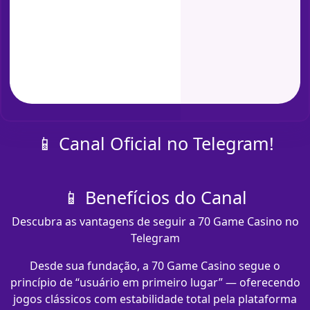
📱 Canal Oficial no Telegram!
📱 Benefícios do Canal
Descubra as vantagens de seguir a 70 Game Casino no
Telegram
Desde sua fundação, a 70 Game Casino segue o
princípio de “usuário em primeiro lugar” — oferecendo
jogos clássicos com estabilidade total pela plataforma