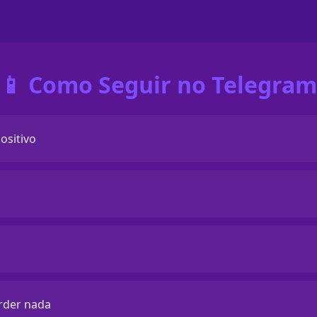
📱 Como Seguir no Telegram
ositivo
erder nada