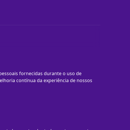
pessoais fornecidas durante o uso de
elhoria contínua da experiência de nossos