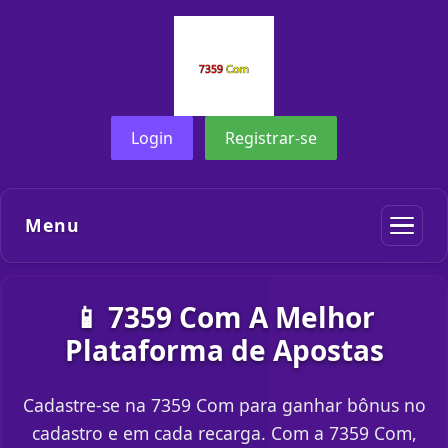
Login
Registrar-se
Menu
📱 7359 Com A Melhor
Plataforma de Apostas
Cadastre-se na 7359 Com para ganhar bônus no
cadastro e em cada recarga. Com a 7359 Com,