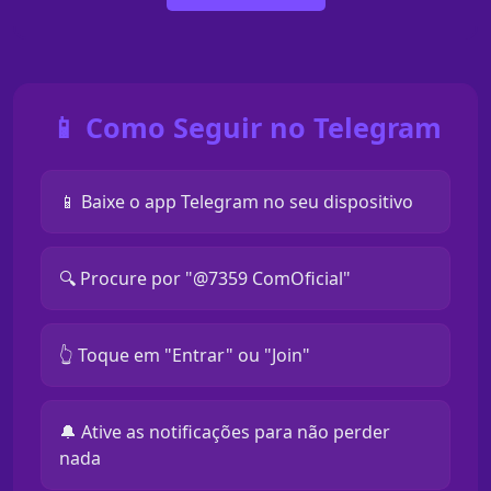
📱 Como Seguir no Telegram
📱 Baixe o app Telegram no seu dispositivo
🔍 Procure por "@7359 ComOficial"
👆 Toque em "Entrar" ou "Join"
🔔 Ative as notificações para não perder
nada