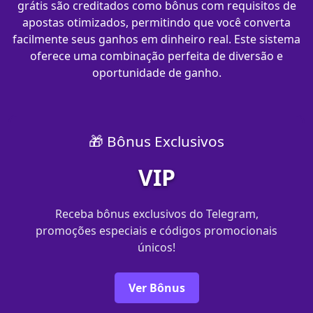
grátis são creditados como bônus com requisitos de
apostas otimizados, permitindo que você converta
facilmente seus ganhos em dinheiro real. Este sistema
oferece uma combinação perfeita de diversão e
oportunidade de ganho.
🎁 Bônus Exclusivos
VIP
Receba bônus exclusivos do Telegram,
promoções especiais e códigos promocionais
únicos!
Ver Bônus