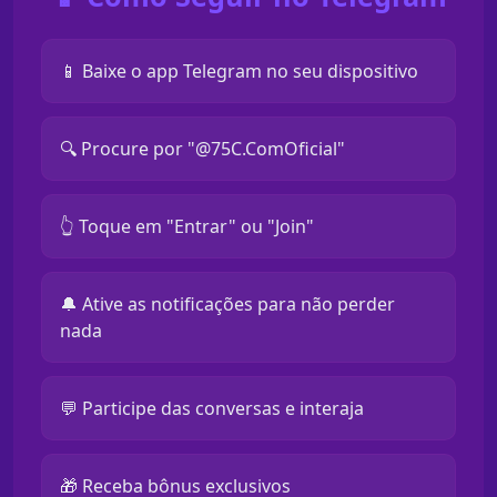
📱 Baixe o app Telegram no seu dispositivo
🔍 Procure por "@75C.ComOficial"
👆 Toque em "Entrar" ou "Join"
🔔 Ative as notificações para não perder
nada
💬 Participe das conversas e interaja
🎁 Receba bônus exclusivos