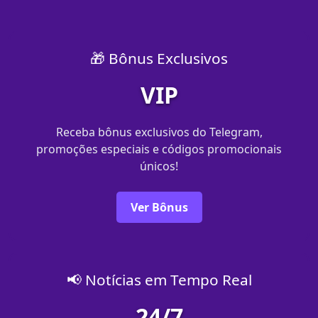
🎁 Bônus Exclusivos
VIP
Receba bônus exclusivos do Telegram,
promoções especiais e códigos promocionais
únicos!
Ver Bônus
📢 Notícias em Tempo Real
24/7