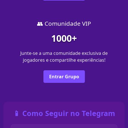
👥 Comunidade VIP
1000+
Junte-se a uma comunidade exclusiva de
jogadores e compartilhe experiências!
Entrar Grupo
📱 Como Seguir no Telegram