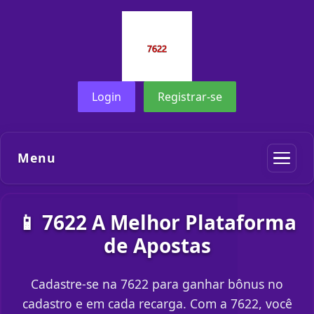
Login
Registrar-se
Menu
📱 7622 A Melhor Plataforma
de Apostas
Cadastre-se na 7622 para ganhar bônus no
cadastro e em cada recarga. Com a 7622, você