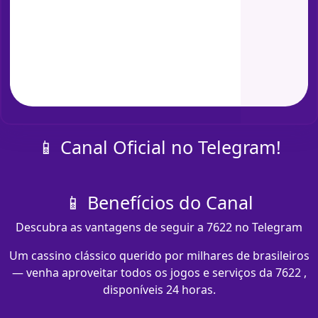
📱 Canal Oficial no Telegram!
📱 Benefícios do Canal
Descubra as vantagens de seguir a 7622 no Telegram
Um cassino clássico querido por milhares de brasileiros
— venha aproveitar todos os jogos e serviços da 7622 ,
disponíveis 24 horas.