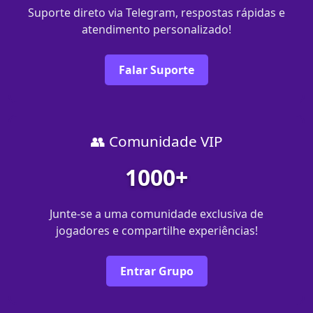
Suporte direto via Telegram, respostas rápidas e
atendimento personalizado!
Falar Suporte
👥 Comunidade VIP
1000+
Junte-se a uma comunidade exclusiva de
jogadores e compartilhe experiências!
Entrar Grupo