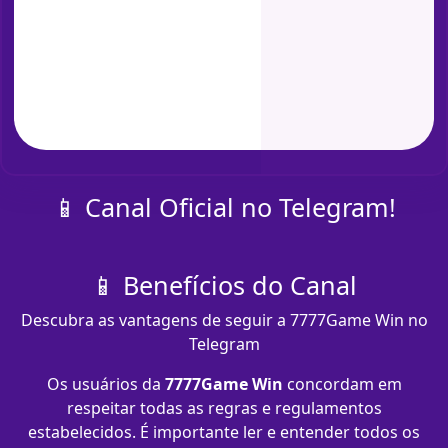
📱 Canal Oficial no Telegram!
📱 Benefícios do Canal
Descubra as vantagens de seguir a 7777Game Win no
Telegram
Os usuários da
7777Game Win
concordam em
respeitar todas as regras e regulamentos
estabelecidos. É importante ler e entender todos os