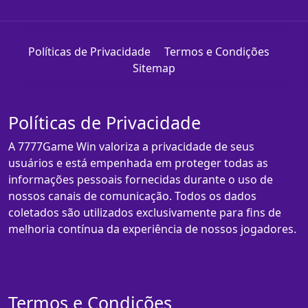
Políticas de Privacidade
Termos e Condições
Sitemap
Políticas de Privacidade
A 7777Game Win valoriza a privacidade de seus
usuários e está empenhada em proteger todas as
informações pessoais fornecidas durante o uso de
nossos canais de comunicação. Todos os dados
coletados são utilizados exclusivamente para fins de
melhoria contínua da experiência de nossos jogadores.
Termos e Condições