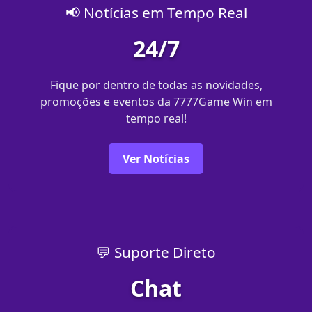
📢 Notícias em Tempo Real
24/7
Fique por dentro de todas as novidades,
promoções e eventos da 7777Game Win em
tempo real!
Ver Notícias
💬 Suporte Direto
Chat