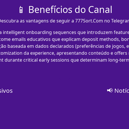
📱 Benefícios do Canal
escubra as vantagens de seguir a 777Sort.Com no Telegr
a intelligent onboarding sequences que introduzem featur
lcome emails educativos que explicam deposit methods, bo
ção baseada em dados declarados (preferências de jogos, exp
tomization da experience, apresentando conteúdo e offers 
urante critical early sessions que determinam long-term 
sivos
📢 Notí