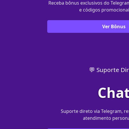
Receba bônus exclusivos do Telegra
e códigos promocionai
Ver Bônus
💬 Suporte Di
Cha
Suporte direto via Telegram, r
atendimento persona