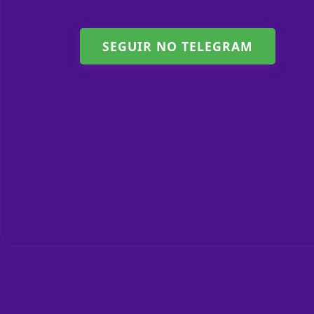
SEGUIR NO TELEGRAM