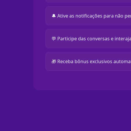
🔔 Ative as notificações para não p
💬 Participe das conversas e interaj
🎁 Receba bônus exclusivos autom