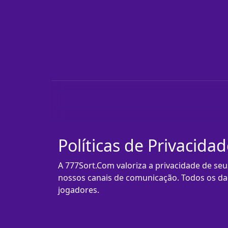
Políticas de Privacida
A 777Sort.Com valoriza a privacidade de se
nossos canais de comunicação. Todos os dad
jogadores.