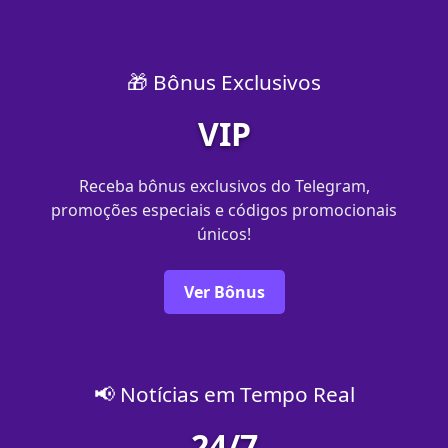
🎁 Bônus Exclusivos
VIP
Receba bônus exclusivos do Telegram,
promoções especiais e códigos promocionais
únicos!
Ver Bônus
📢 Notícias em Tempo Real
24/7