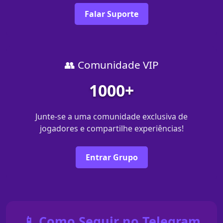
Falar Suporte
👥 Comunidade VIP
1000+
Junte-se a uma comunidade exclusiva de
jogadores e compartilhe experiências!
Entrar Grupo
📱 Como Seguir no Telegram