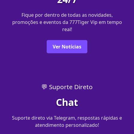
Fique por dentro de todas as novidades,
promoções e eventos da 777Tiger Vip em tempo
real!
Ver Notícias
💬 Suporte Direto
Chat
Suporte direto via Telegram, respostas rápidas e
atendimento personalizado!