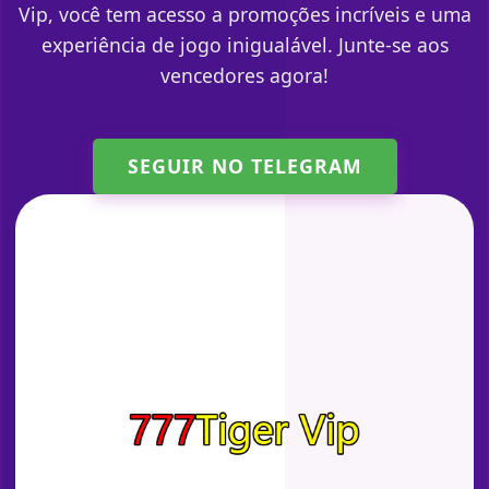
Vip, você tem acesso a promoções incríveis e uma
experiência de jogo inigualável. Junte-se aos
vencedores agora!
SEGUIR NO TELEGRAM