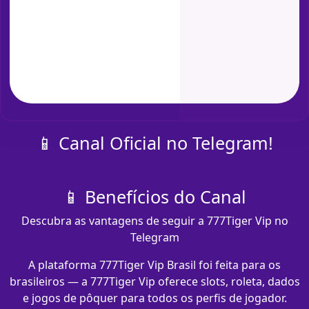
📱 Canal Oficial no Telegram!
📱 Benefícios do Canal
Descubra as vantagens de seguir a 777Tiger Vip no
Telegram
A plataforma 777Tiger Vip Brasil foi feita para os
brasileiros — a 777Tiger Vip oferece slots, roleta, dados
e jogos de pôquer para todos os perfis de jogador.