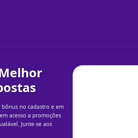
 Melhor
postas
 bônus no cadastro e em
tem acesso a promoções
ualável. Junte-se aos