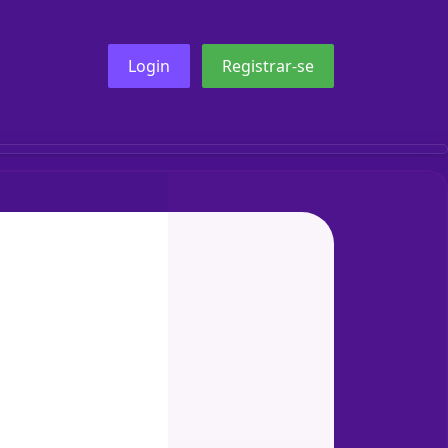
Login
Registrar-se