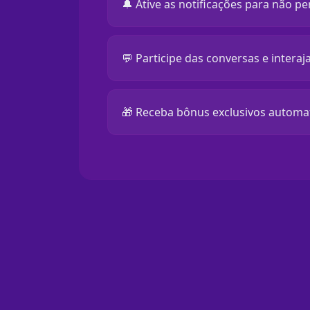
🔔 Ative as notificações para não p
💬 Participe das conversas e interaj
🎁 Receba bônus exclusivos autom