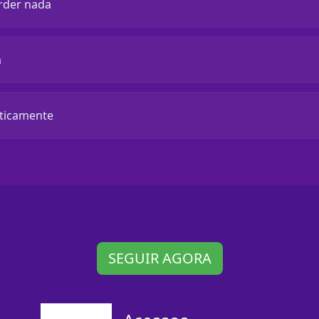
erder nada
a
aticamente
SEGUIR AGORA