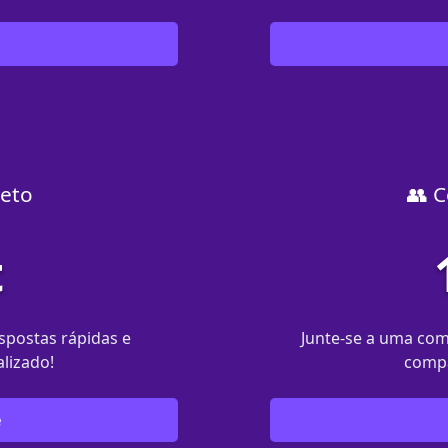
reto
👥 
t
espostas rápidas e
Junte-se a uma com
lizado!
compa
e