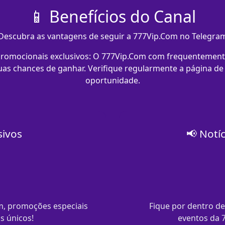
📱 Benefícios do Canal
Descubra as vantagens de seguir a 777Vip.Com no Telegra
romocionais exclusivos: O 777Vip.Com com​ frequentement
s chances de ganhar. Verifique regularmente a página 
oportunidade.
sivos
📢 Notí
m, promoções especiais
Fique por dentro d
s únicos!
eventos da 