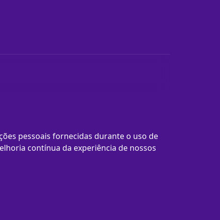
ções pessoais fornecidas durante o uso de
elhoria contínua da experiência de nossos