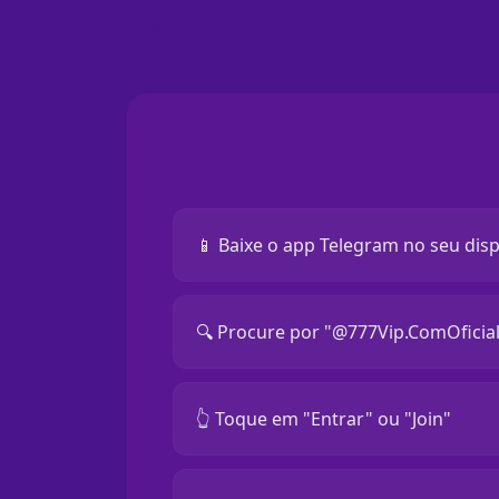
📱 Baixe o app Telegram no seu disp
🔍 Procure por "@777Vip.ComOficial
👆 Toque em "Entrar" ou "Join"