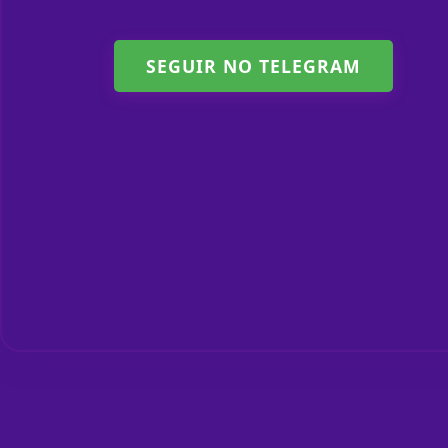
SEGUIR NO TELEGRAM