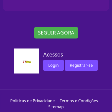
SEGUIR AGORA
Acessos
Login
Registrar-se
Políticas de Privacidade
Termos e Condições
Sitemap