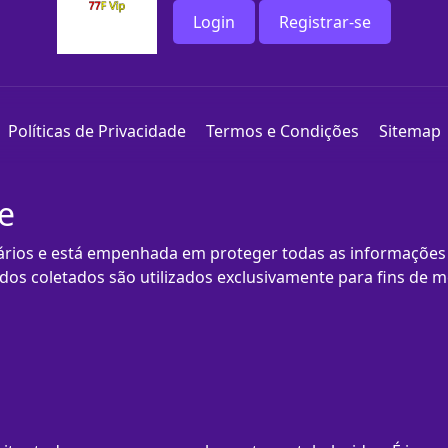
Login
Registrar-se
Políticas de Privacidade
Termos e Condições
Sitemap
de
suários e está empenhada em proteger todas as informações
os coletados são utilizados exclusivamente para fins de m