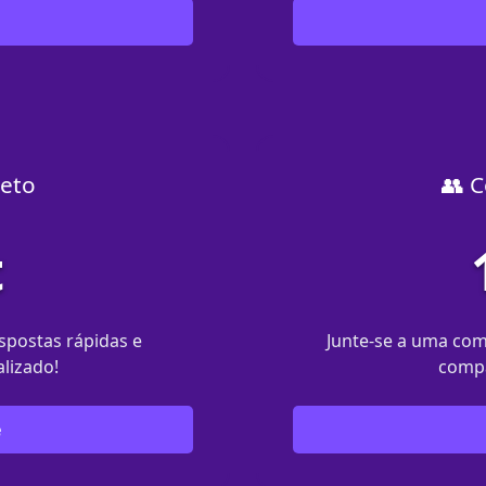
reto
👥 
t
espostas rápidas e
Junte-se a uma com
lizado!
compa
e