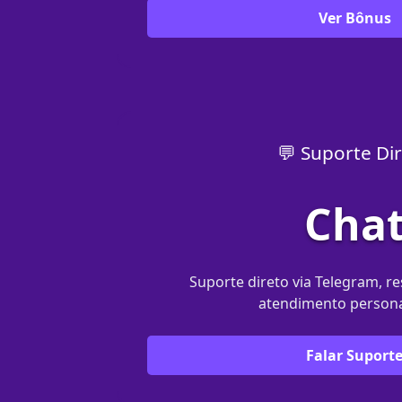
Ver Bônus
💬 Suporte Di
Cha
Suporte direto via Telegram, r
atendimento persona
Falar Suport