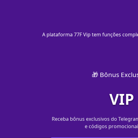
A plataforma 77F Vip tem funções complet
🎁 Bônus Exclu
VIP
Receba bônus exclusivos do Telegra
e códigos promocionai