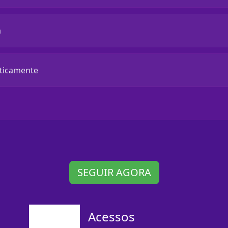
a
aticamente
SEGUIR AGORA
Acessos