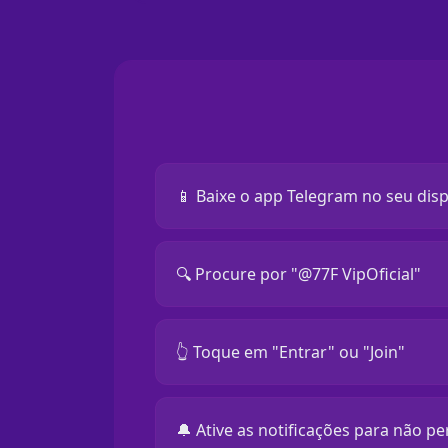
📱 Baixe o app Telegram no seu disp
🔍 Procure por "@77F VipOficial"
👆 Toque em "Entrar" ou "Join"
🔔 Ative as notificações para não p