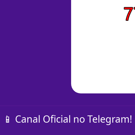
📱 Canal Oficial no Telegram!