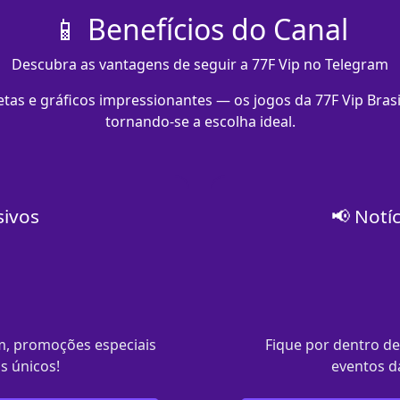
📱 Benefícios do Canal
Descubra as vantagens de seguir a 77F Vip no Telegram
as e gráficos impressionantes — os jogos da 77F Vip Brasi
tornando-se a escolha ideal.
sivos
📢 Notí
m, promoções especiais
Fique por dentro d
s únicos!
eventos d