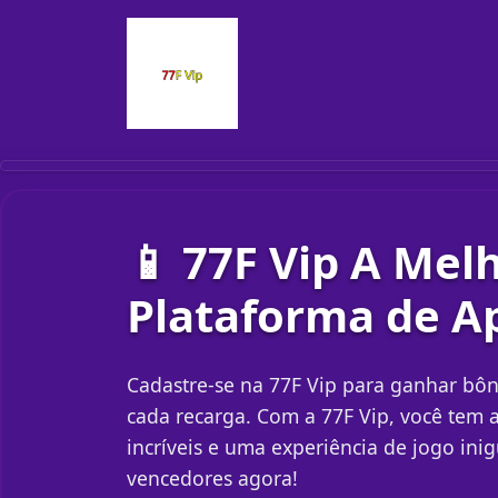
📱 77F Vip A Mel
Plataforma de A
Cadastre-se na 77F Vip para ganhar bô
cada recarga. Com a 77F Vip, você tem
incríveis e uma experiência de jogo inig
vencedores agora!