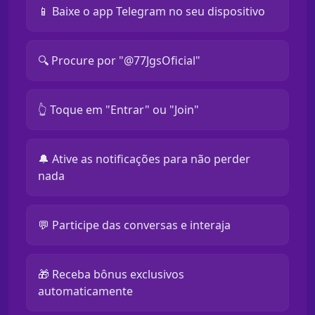
📱 Baixe o app Telegram no seu dispositivo
🔍 Procure por "@77JgsOficial"
👆 Toque em "Entrar" ou "Join"
🔔 Ative as notificações para não perder
nada
💬 Participe das conversas e interaja
🎁 Receba bônus exclusivos
automaticamente