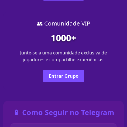
👥 Comunidade VIP
1000+
Junte-se a uma comunidade exclusiva de
jogadores e compartilhe experiências!
Entrar Grupo
📱 Como Seguir no Telegram