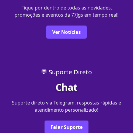
Fique por dentro de todas as novidades,
promoções e eventos da 77Jgs em tempo real!
Ver Notícias
💬 Suporte Direto
Chat
Suporte direto via Telegram, respostas rápidas e
atendimento personalizado!
Falar Suporte