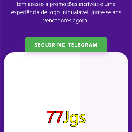
tem acesso a promoções incríveis e uma
experiência de jogo inigualável. Junte-se aos
vencedores agora!
SEGUIR NO TELEGRAM