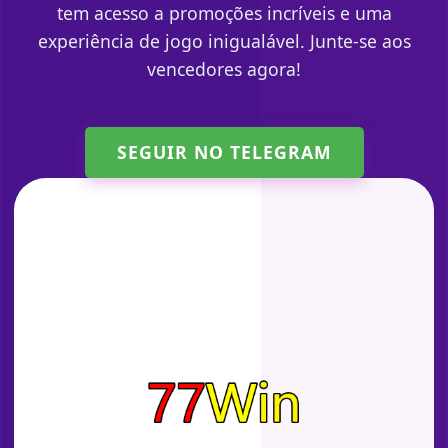
tem acesso a promoções incríveis e uma
experiência de jogo inigualável. Junte-se aos
vencedores agora!
SEGUIR NO TELEGRAM