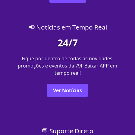
📢 Notícias em Tempo Real
24/7
Fique por dentro de todas as novidades,
promoções e eventos da 79F Baixar APP em
tempo real!
Ver Notícias
💬 Suporte Direto