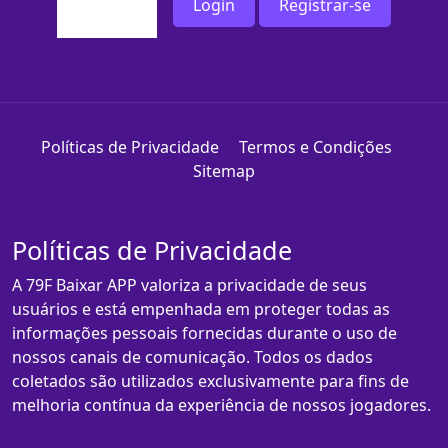
Login
Registrar-se
Políticas de Privacidade
Termos e Condições
Sitemap
Políticas de Privacidade
A 79F Baixar APP valoriza a privacidade de seus
usuários e está empenhada em proteger todas as
informações pessoais fornecidas durante o uso de
nossos canais de comunicação. Todos os dados
coletados são utilizados exclusivamente para fins de
melhoria contínua da experiência de nossos jogadores.