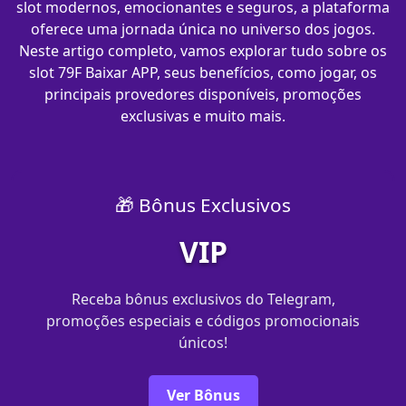
slot modernos, emocionantes e seguros, a plataforma
oferece uma jornada única no universo dos jogos.
Neste artigo completo, vamos explorar tudo sobre os
slot 79F Baixar APP, seus benefícios, como jogar, os
principais provedores disponíveis, promoções
exclusivas e muito mais.
🎁 Bônus Exclusivos
VIP
Receba bônus exclusivos do Telegram,
promoções especiais e códigos promocionais
únicos!
Ver Bônus