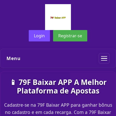
Login
Registrar-se
Menu
📱 79F Baixar APP A Melhor
Plataforma de Apostas
Cadastre-se na 79F Baixar APP para ganhar bônus
no cadastro e em cada recarga. Com a 79F Baixar