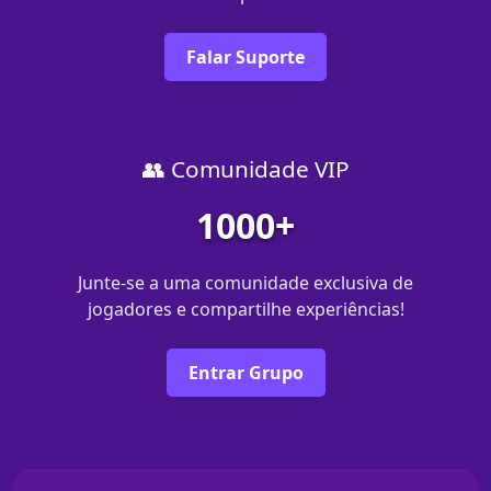
Falar Suporte
👥 Comunidade VIP
1000+
Junte-se a uma comunidade exclusiva de
jogadores e compartilhe experiências!
Entrar Grupo