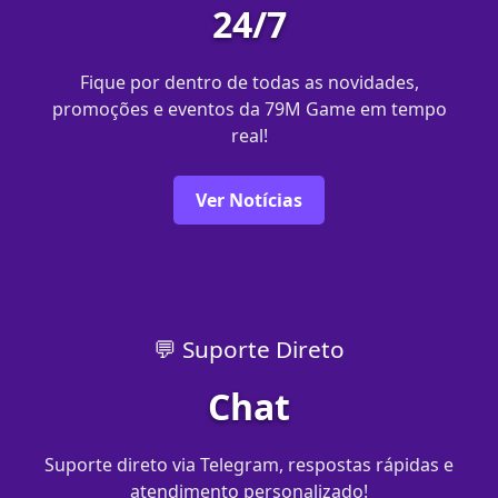
24/7
Fique por dentro de todas as novidades,
promoções e eventos da 79M Game em tempo
real!
Ver Notícias
💬 Suporte Direto
Chat
Suporte direto via Telegram, respostas rápidas e
atendimento personalizado!