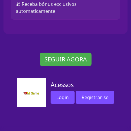
🎁 Receba bônus exclusivos
automaticamente
SEGUIR AGORA
Acessos
Login
Registrar-se