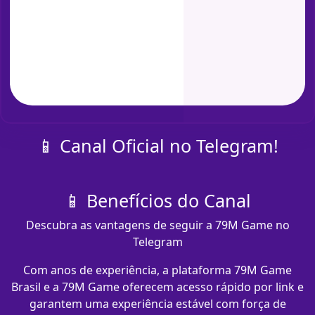
📱 Canal Oficial no Telegram!
📱 Benefícios do Canal
Descubra as vantagens de seguir a 79M Game no
Telegram
Com anos de experiência, a plataforma 79M Game
Brasil e a 79M Game oferecem acesso rápido por link e
garantem uma experiência estável com força de