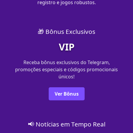
registro e jogos robustos.
🎁 Bônus Exclusivos
VIP
Receba bônus exclusivos do Telegram,
promoções especiais e códigos promocionais
únicos!
Ver Bônus
📢 Notícias em Tempo Real