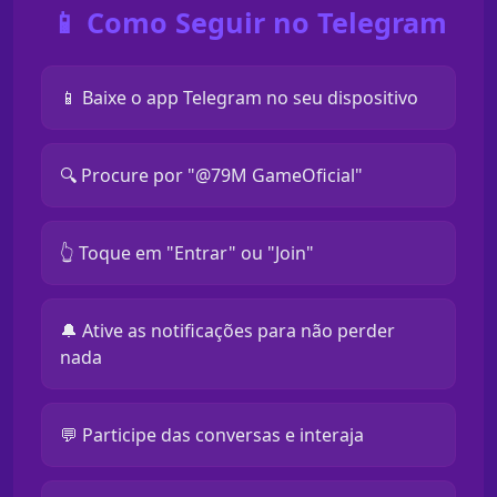
📱 Como Seguir no Telegram
📱 Baixe o app Telegram no seu dispositivo
🔍 Procure por "@79M GameOficial"
👆 Toque em "Entrar" ou "Join"
🔔 Ative as notificações para não perder
nada
💬 Participe das conversas e interaja