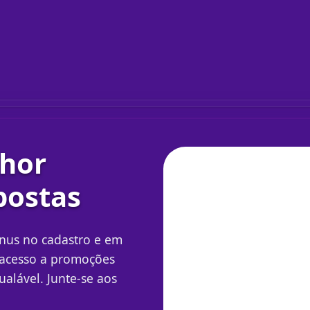
lhor
postas
nus no cadastro e em
 acesso a promoções
ualável. Junte-se aos