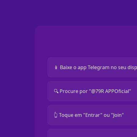
📱 Baixe o app Telegram no seu disp
🔍 Procure por "@79R APPOficial"
👆 Toque em "Entrar" ou "Join"