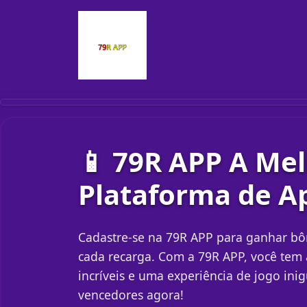
📱 79R APP A Me
Plataforma de A
Cadastre-se na 79R APP para ganhar bô
cada recarga. Com a 79R APP, você tem
incríveis e uma experiência de jogo inig
vencedores agora!