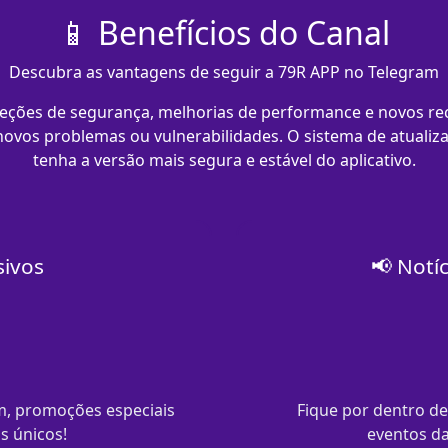
📱 Benefícios do Canal
Descubra as vantagens de seguir a 79R APP no Telegram
eções de segurança, melhorias de performance e novos re
 novos problemas ou vulnerabilidades. O sistema de atuali
tenha a versão mais segura e estável do aplicativo.
sivos
📢 Notí
m, promoções especiais
Fique por dentro d
s únicos!
eventos d