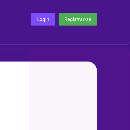
Login
Registrar-se