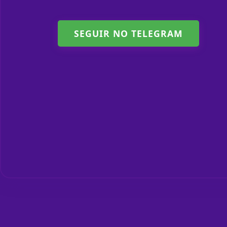
SEGUIR NO TELEGRAM