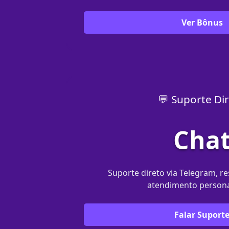
Ver Bônus
💬 Suporte Di
Cha
Suporte direto via Telegram, r
atendimento persona
Falar Suport