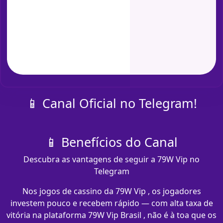
📱 Canal Oficial no Telegram!
📱 Benefícios do Canal
Descubra as vantagens de seguir a 79W Vip no
Telegram
Nos jogos de cassino da 79W Vip , os jogadores
investem pouco e recebem rápido — com alta taxa de
vitória na plataforma 79W Vip Brasil , não é à toa que os