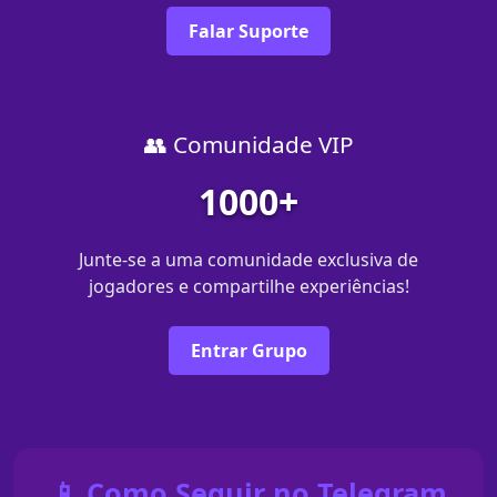
Falar Suporte
👥 Comunidade VIP
1000+
Junte-se a uma comunidade exclusiva de
jogadores e compartilhe experiências!
Entrar Grupo
📱 Como Seguir no Telegram