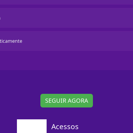
a
aticamente
SEGUIR AGORA
Acessos