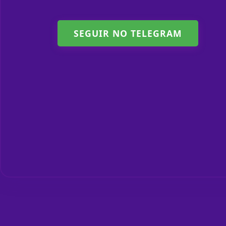
SEGUIR NO TELEGRAM