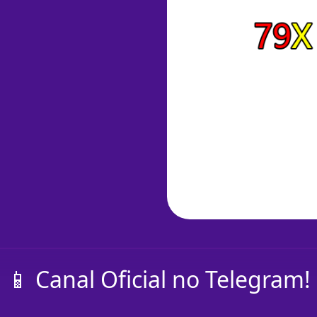
📱 Canal Oficial no Telegram!