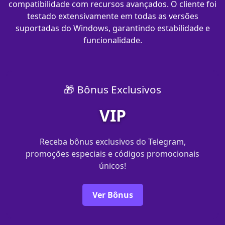
compatibilidade com recursos avançados. O cliente foi
testado extensivamente em todas as versões
suportadas do Windows, garantindo estabilidade e
funcionalidade.
🎁 Bônus Exclusivos
VIP
Receba bônus exclusivos do Telegram,
promoções especiais e códigos promocionais
únicos!
Ver Bônus