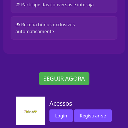
💬 Participe das conversas e interaja
🎁 Receba bônus exclusivos
automaticamente
SEGUIR AGORA
Acessos
Login
Registrar-se