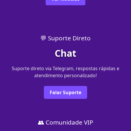
💬 Suporte Direto
Chat
Suporte direto via Telegram, respostas rápidas e
atendimento personalizado!
Falar Suporte
👥 Comunidade VIP