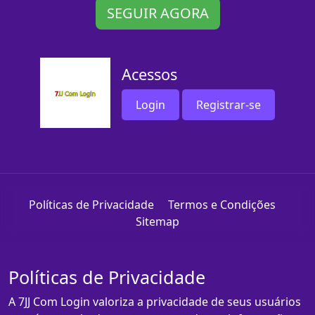
SEGUIR AGORA
Acessos
Login
Registrar-se
Políticas de Privacidade
Termos e Condições
Sitemap
Políticas de Privacidade
A 7JJ Com Login valoriza a privacidade de seus usuários