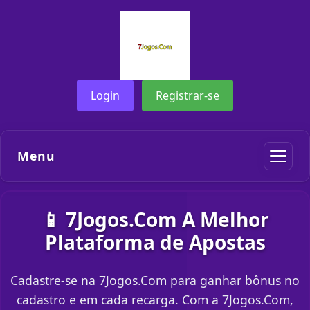
Login
Registrar-se
Menu
📱 7Jogos.Com A Melhor
Plataforma de Apostas
Cadastre-se na 7Jogos.Com para ganhar bônus no
cadastro e em cada recarga. Com a 7Jogos.Com,