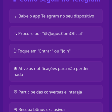
📱 Baixe o app Telegram no seu dispositivo
🔍 Procure por "@7Jogos.ComOficial"
👆 Toque em "Entrar" ou "Join"
🔔 Ative as notificações para não perder
nada
💬 Participe das conversas e interaja
🎁 Receba bônus exclusivos