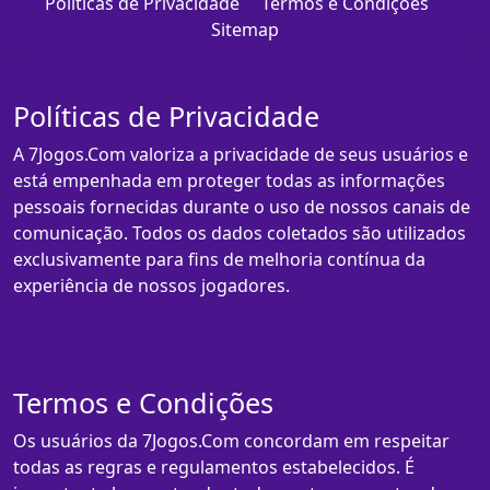
Políticas de Privacidade
Termos e Condições
Sitemap
Políticas de Privacidade
A 7Jogos.Com valoriza a privacidade de seus usuários e
está empenhada em proteger todas as informações
pessoais fornecidas durante o uso de nossos canais de
comunicação. Todos os dados coletados são utilizados
exclusivamente para fins de melhoria contínua da
experiência de nossos jogadores.
Termos e Condições
Os usuários da 7Jogos.Com concordam em respeitar
todas as regras e regulamentos estabelecidos. É