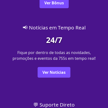
Ver Bônus
📢 Notícias em Tempo Real
24/7
Fique por dentro de todas as novidades,
promoções e eventos da 7SSs em tempo real!
Ver Notícias
💬 Suporte Direto