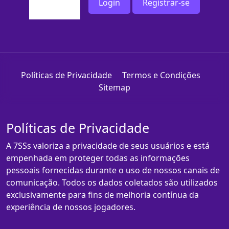
Login
Registrar-se
Políticas de Privacidade
Termos e Condições
Sitemap
Políticas de Privacidade
A 7SSs valoriza a privacidade de seus usuários e está
empenhada em proteger todas as informações
pessoais fornecidas durante o uso de nossos canais de
comunicação. Todos os dados coletados são utilizados
exclusivamente para fins de melhoria contínua da
experiência de nossos jogadores.