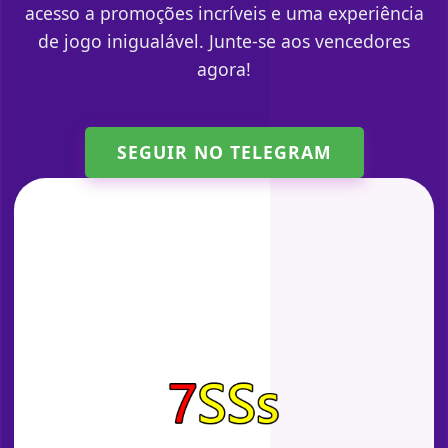
acesso a promoções incríveis e uma experiência
de jogo inigualável. Junte-se aos vencedores
agora!
SEGUIR NO TELEGRAM