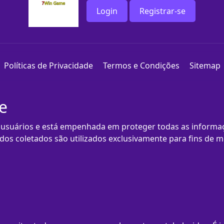
Login
Registrar-se
Políticas de Privacidade
Termos e Condições
Sitemap
de
s usuários e está empenhada em proteger todas as informa
os coletados são utilizados exclusivamente para fins de m