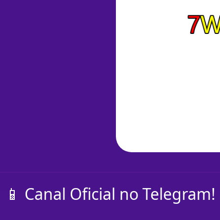
📱 Canal Oficial no Telegram!