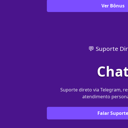
Ver Bônus
💬 Suporte Di
Cha
Suporte direto via Telegram, r
atendimento persona
Falar Suport