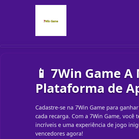
📱 7Win Game A 
Plataforma de A
Cadastre-se na 7Win Game para ganhar
cada recarga. Com a 7Win Game, você 
incríveis e uma experiência de jogo inig
vencedores agora!