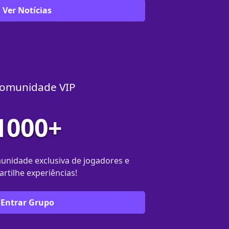
Ver Notícias
Comunidade VIP
1000+
unidade exclusiva de jogadores e
rtilhe experiências!
Entrar Grupo