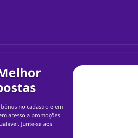
Melhor
postas
 bônus no cadastro e em
tem acesso a promoções
ualável. Junte-se aos