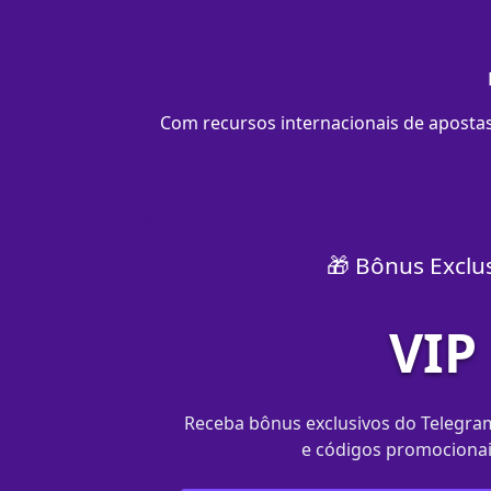
Com recursos internacionais de apostas
🎁 Bônus Exclu
VIP
Receba bônus exclusivos do Telegra
e códigos promocionai