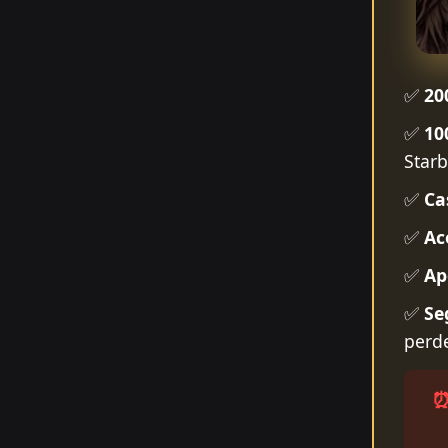
✅
20
✅
10
Starb
✅
Ca
✅
Ac
✅
Ap
✅
Se
perde
⏰