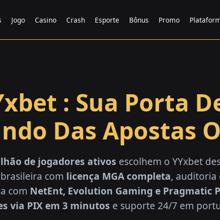
s
Jogo
Casino
Crash
Esporte
Bônus
Promo
Platafor
xbet : Sua Porta D
ndo Das Apostas O
ilhão de jogadores ativos
escolhem o YYxbet de
 brasileira com
licença MGA completa
, auditori
iva com
NetEnt, Evolution Gaming e Pragmatic P
s via PIX em 3 minutos
e suporte 24/7 em port