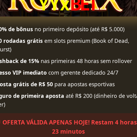
0% de bônus
no primeiro depósito (até R$ 5.000)
0 rodadas grátis
em slots premium (Book of Dead,
urst)
shback de 15%
nas primeiras 48 horas sem rollover
esso VIP imediato
com gerente dedicado 24/7
osta grátis de R$ 50
para apostas esportivas
guro de primeira aposta
até R$ 200 (dinheiro de volt
r)
 OFERTA VÁLIDA APENAS HOJE! Restam 4 horas
23 minutos